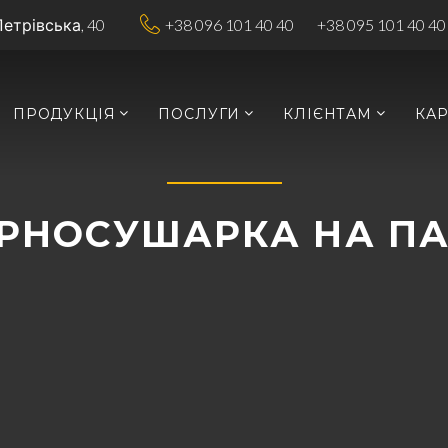
Петрівська, 40
+38 096 101 40 40
+38 095 101 40 40
ПРОДУКЦІЯ
ПОСЛУГИ
КЛІЄНТАМ
КАР
РНОСУШАРКА НА П