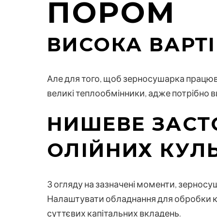
ПОРОМ
ВИСОКА ВАРТ
Але для того, щоб зерносушарка працюва
великі теплообмінники, адже потрібно в
НИШЕВЕ ЗАСТ
ОЛІЙНИХ КУЛЬ
З огляду на зазначені моменти, зерносуш
Налаштувати обладнання для обробки ку
суттєвих капітальних вкладень.