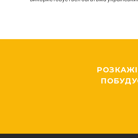
РОЗКАЖІ
ПОБУДУ