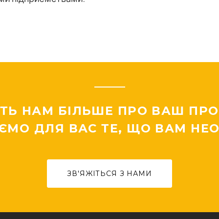
ТЬ НАМ БІЛЬШЕ ПРО ВАШ ПРОЕ
ЄМО ДЛЯ ВАС ТЕ, ЩО ВАМ НЕО
ЗВ'ЯЖІТЬСЯ З НАМИ