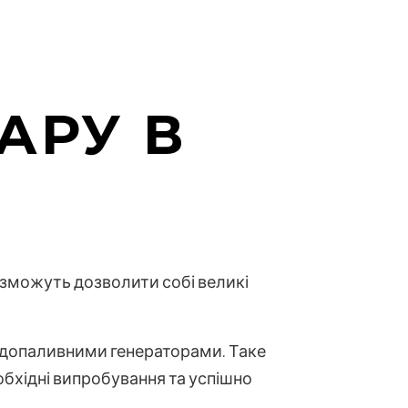
АРУ В
 зможуть дозволити собі великі
допаливними генераторами. Таке
обхідні випробування та успішно