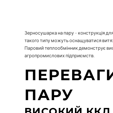
Зерносушарка на пару – конструкція для
такого типу можуть оснащуватися витя
Паровий теплообмінник демонструє висо
агропромислових підприємств.
ПЕРЕВАГ
ПАРУ
ВИСОКИЙ ККД