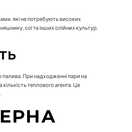
ами, які не потребують високих
яшнику, сої та інших олійних культур,
ТЬ
 палива. При надходженні пари на
кількість теплового агента. Це
.
ЗЕРНА