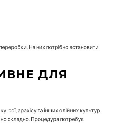
 переробки. На них потрібно встановити
ИВНЕ ДЛЯ
, сої, арахісу та інших олійних культур.
рно складно. Процедура потребує