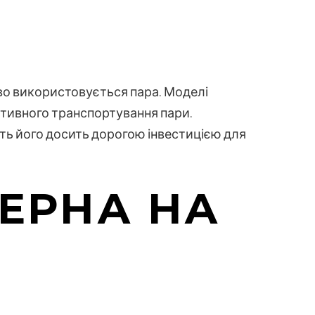
иво використовується пара. Моделі
тивного транспортування пари.
ть його досить дорогою інвестицією для
ЗЕРНА НА