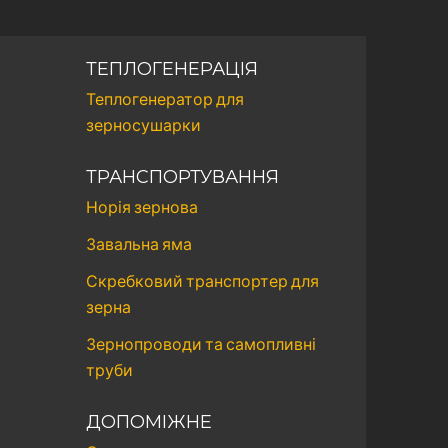
ТЕПЛОГЕНЕРАЦІЯ
Теплогенератор для
зерносушарки
ТРАНСПОРТУВАННЯ
Норія зернова
Завальна яма
Скребковий транспортер для
зерна
Зернопроводи та самопливні
труби
ДОПОМІЖНЕ