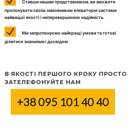
Ставши нашим представником, ви зможете
пропонувати своїм замовникам елеваторні системи
найвищої якості і неперевершеною надійність.
Ми запропонуємо найкращі умови та готові
ділитися знаннями і досвідом.
В ЯКОСТІ ПЕРШОГО КРОКУ ПРОСТО
ЗАТЕЛЕФОНУЙТЕ НАМ
+38 095 101 40 40