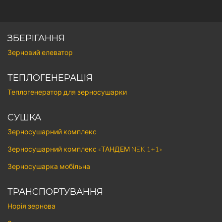
ЗБЕРІГАННЯ
Зерновий елеватор
ТЕПЛОГЕНЕРАЦІЯ
Теплогенератор для зерносушарки
СУШКА
Зерносушарний комплекс
Зерносушарний комплекс «ТАНДЕМ NEK 1+1»
Зерносушарка мобільна
ТРАНСПОРТУВАННЯ
Норія зернова