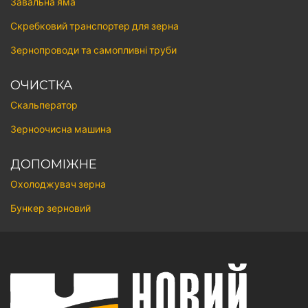
Завальна яма
Скребковий транспортер для зерна
Зернопроводи та самопливні труби
ОЧИСТКА
Скальператор
Зерноочисна машина
ДОПОМІЖНЕ
Охолоджувач зерна
Бункер зерновий