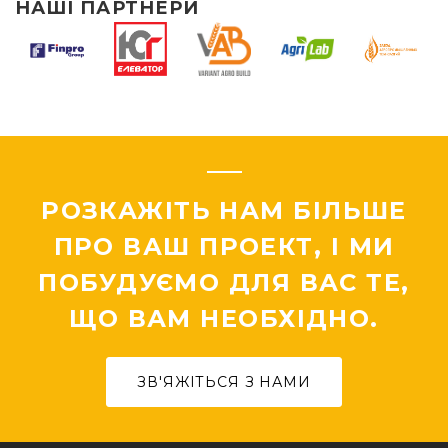
НАШІ ПАРТНЕРИ
РОЗКАЖІТЬ НАМ БІЛЬШЕ
ПРО ВАШ ПРОЕКТ, І МИ
ПОБУДУЄМО ДЛЯ ВАС ТЕ,
ЩО ВАМ НЕОБХІДНО.
ЗВ'ЯЖІТЬСЯ З НАМИ