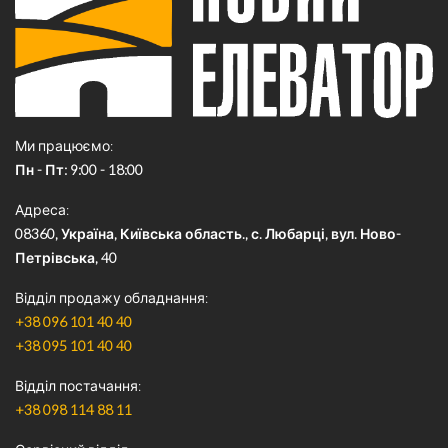
Ми працюємо
Пн - Пт: 9:00 - 18:00
Адреса
08360, Україна, Київська область., с. Любарці, вул. Ново-
Петрівська, 40
Відділ продажу обладнання
+38 096 101 40 40
+38 095 101 40 40
Відділ постачання
+38 098 114 88 11