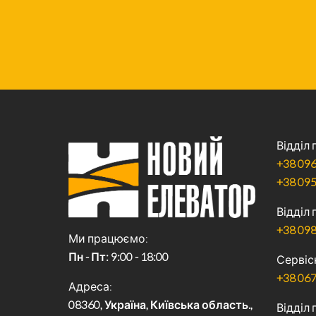
Відділ
+38 096
+38 095
Відділ
+38 098
Ми працюємо
Пн - Пт: 9:00 - 18:00
Сервіс
+38 067
Адреса
08360, Україна, Київська область.,
Відділ 