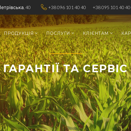
Петрівська, 40
+38 096 101 40 40
+38 095 101 40 40
ПРОДУКЦІЯ
ПОСЛУГИ
КЛІЄНТАМ
КАР
ГАРАНТІЇ ТА СЕРВІС