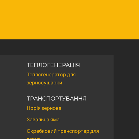
ТЕПЛОГЕНЕРАЦІЯ
Теплогенератор для
зерносушарки
ТРАНСПОРТУВАННЯ
Норія зернова
Завальна яма
Скребковий транспортер для
зерна