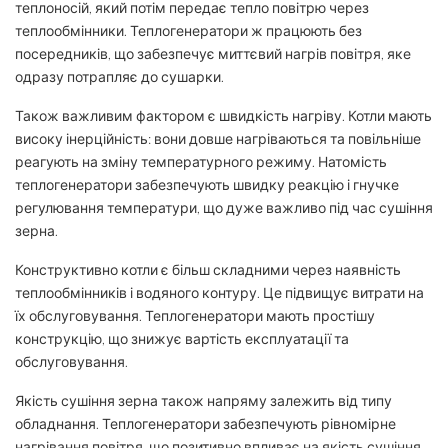
теплоносій, який потім передає тепло повітрю через
теплообмінники. Теплогенератори ж працюють без
посередників, що забезпечує миттєвий нагрів повітря, яке
одразу потрапляє до сушарки.
Також важливим фактором є швидкість нагріву. Котли мають
високу інерційність: вони довше нагріваються та повільніше
реагують на зміну температурного режиму. Натомість
теплогенератори забезпечують швидку реакцію і гнучке
регулювання температури, що дуже важливо під час сушіння
зерна.
Конструктивно котли є більш складними через наявність
теплообмінників і водяного контуру. Це підвищує витрати на
їх обслуговування. Теплогенератори мають простішу
конструкцію, що знижує вартість експлуатації та
обслуговування.
Якість сушіння зерна також напряму залежить від типу
обладнання. Теплогенератори забезпечують рівномірне
нагрівання повітря, що позитивно впливає на якість сушіння