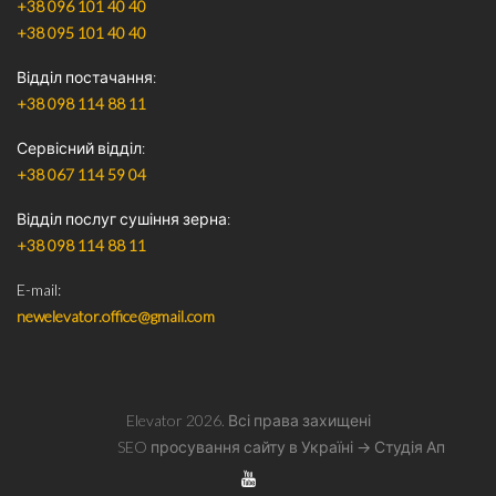
+38 096 101 40 40
+38 095 101 40 40
Відділ постачання
+38 098 114 88 11
Сервісний відділ
+38 067 114 59 04
Відділ послуг сушіння зерна
+38 098 114 88 11
E-mail
newelevator.office@gmail.com
Elevator
2026
. Всі права захищені
SEO просування сайту в Україні
→ Студія Ап