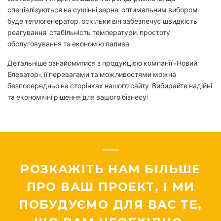
спеціалізуються на сушінні зерна, оптимальним вибором
буде теплогенератор, оскільки він забезпечує швидкість
реагування, стабільність температури, простоту
обслуговування та економію палива.
Детальніше ознайомитися з продукцією компанії «Новий
Елеватор», її перевагами та можливостями можна
безпосередньо на сторінках нашого сайту. Вибирайте надійні
та економічні рішення для вашого бізнесу!
РОЗКАЖІТЬ НАМ БІЛЬШЕ
ПРО ВАШ ПРОЕКТ, І МИ
ПОБУДУЄМО ДЛЯ ВАС ТЕ,