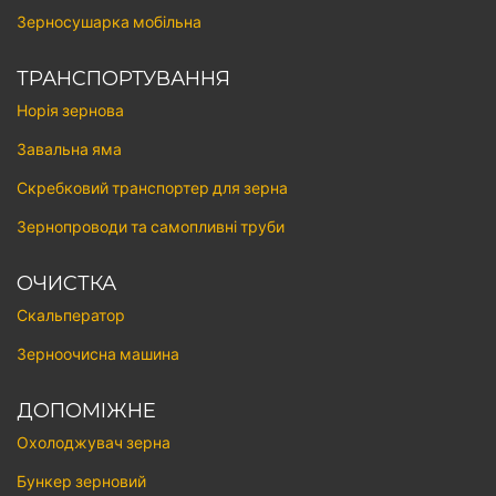
Зерносушарка мобільна
ТРАНСПОРТУВАННЯ
Норія зернова
Завальна яма
Скребковий транспортер для зерна
Зернопроводи та самопливні труби
ОЧИСТКА
Скальператор
Зерноочисна машина
ДОПОМІЖНЕ
Охолоджувач зерна
Бункер зерновий