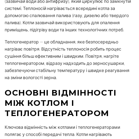
(зазвичай води або антифризу), який циркулює по замкнутій
системі. Теплоносій нагрівається всередині котла за
допомогою спалювання палива (газу, дизелю або твердого
палива). Котли зазвичай використовують для опалення
приміщень, підігріву води та інших технологічних потреб.
Теплогенератор — це обладнання, яке безпосередньо
нагріває повітря. Відсутність теплоносія робить процес
сушіння більш ефективним і швидким. Повітря, нагріте
теплогенератором, відразу надходить до зерносушарки,
забезпечуючи стабільну температуру і швидке реагування
на зміни вологості зерна.
ОСНОВНІ ВІДМІННОСТІ
МІЖ КОТЛОМ І
ТЕПЛОГЕНЕРАТОРОМ
Ключова відмінність між котлами і теплогенераторами
полягає у способі передачі тепла. Котли нагрівають