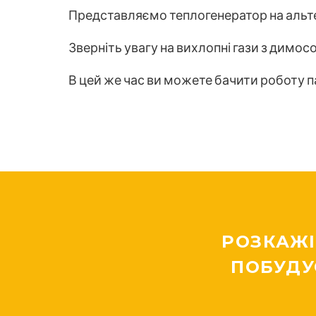
Представляємо теплогенератор на альт
Зверніть увагу на вихлопні гази з димос
В цей же час ви можете бачити роботу п
РОЗКАЖІ
ПОБУДУ