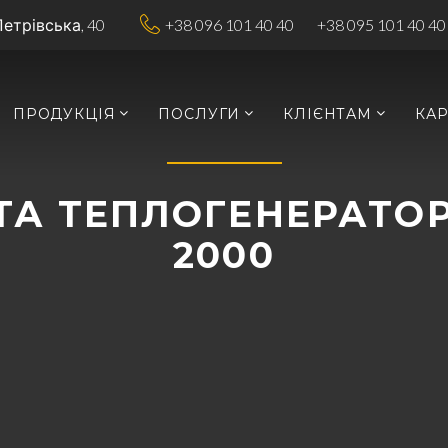
Петрівська, 40
+38 096 101 40 40
+38 095 101 40 40
ПРОДУКЦІЯ
ПОСЛУГИ
КЛІЄНТАМ
КАР
ТА ТЕПЛОГЕНЕРАТОР
2000