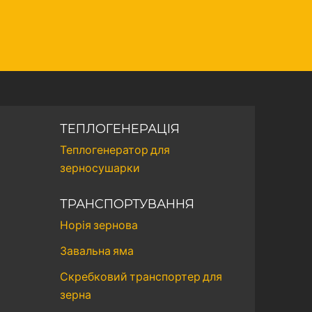
ТЕПЛОГЕНЕРАЦІЯ
Теплогенератор для
зерносушарки
ТРАНСПОРТУВАННЯ
Норія зернова
Завальна яма
Скребковий транспортер для
зерна