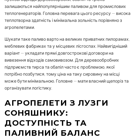
залишаються найпопулярнішим паливом для промислових
теплогенераторів. Головна перевага цього ресурсу — висока
теплотворна здатність і мінімальна зольність порівняно з
агропелетами.
Шукати таке паливо варто на великих приватних пилорамах,
меблевих фабриках та у місцевих лісгоспах. Найвигідніший
варіант — укладати прямі довгострокові договори на
вивезення відходів самовивозом. Для деревообробних
підприємств тирса та обапіл часто є проблемою, якої
потрібно позбутися, тому ціна на таку сировину на місці
може бути мінімальною. Головне — мати власний щепоріз та
організувати логістику.
АГРОПЕЛЕТИ З ЛУЗГИ
СОНЯШНИКУ:
ДОСТУПНІСТЬ ТА
ПАЛИВНИЙ БАЛАНС