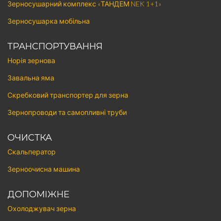
Зерносушарний комплекс «ТАНДЕМ NEK 1+1»
Зерносушарка мобільна
ТРАНСПОРТУВАННЯ
Норія зернова
Завальна яма
Скребковий транспортер для зерна
Зернопроводи та самопливні труби
ОЧИСТКА
Скальператор
Зерноочисна машина
ДОПОМІЖНЕ
Охолоджувач зерна