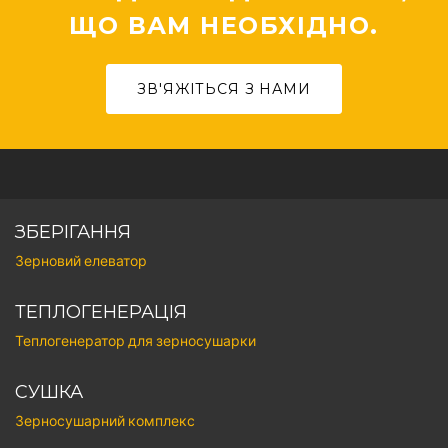
ЩО ВАМ НЕОБХІДНО.
ЗВ'ЯЖІТЬСЯ З НАМИ
ЗБЕРІГАННЯ
Зерновий елеватор
ТЕПЛОГЕНЕРАЦІЯ
Теплогенератор для зерносушарки
СУШКА
Зерносушарний комплекс