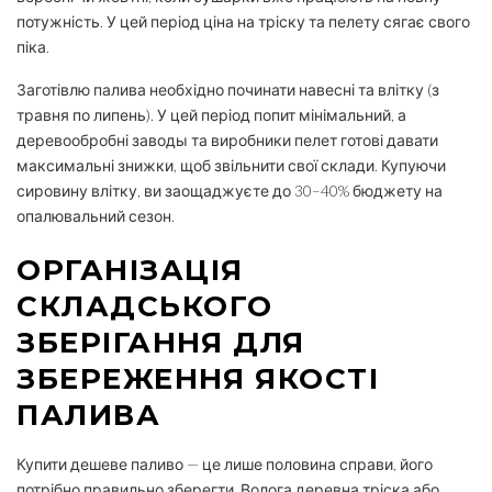
потужність. У цей період ціна на тріску та пелету сягає свого
піка.
Заготівлю палива необхідно починати навесні та влітку (з
травня по липень). У цей період попит мінімальний, а
деревообробні заводы та виробники пелет готові давати
максимальні знижки, щоб звільнити свої склади. Купуючи
сировину влітку, ви заощаджуєте до 30–40% бюджету на
опалювальний сезон.
ОРГАНІЗАЦІЯ
СКЛАДСЬКОГО
ЗБЕРІГАННЯ ДЛЯ
ЗБЕРЕЖЕННЯ ЯКОСТІ
ПАЛИВА
Купити дешеве паливо — це лише половина справи, його
потрібно правильно зберегти. Волога деревна тріска або