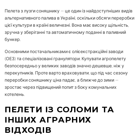
Пелета з лузги соняшнику — це один із найдоступніших видів
альтернативного палива в Україні, оскільки обсяги переробки
цієї культури в країні величезні. Вона має високу щільність,
зручна у зберіганні та автоматичному поданні в паливний
бункер.
Основними постачальниками є олієекстракційні заводи
(ОЕЗ) та спеціалізовані гранулятори. Купувати агропелету
безпосередньо у великих заводів значно дешевше, ніж у
перекупників. Проте варто враховувати, що під час сезону
переробки соняшнику ціна падає, а ближче до зими —
зростає через підвищений попит з боку комунальних
котелень.
ПЕЛЕТИ ІЗ СОЛОМИ ТА
ІНШИХ АГРАРНИХ
ВІДХОДІВ