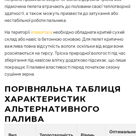
підмочена пелета втрачають до половини своєї теплотворної
здатності, а також можуть призвести до затухання або
нестабільної роботи пальника.
На території
елеватора
необхідно обладнати критий сухий
склад або навіс із бетонною основою. Для пелет критично
важлива повна відсутність вологи, оскільки від води вони
розсипаються на тирсу. Тріска природної вологості під час
зберігання під навісом влітку додатково підсихає, що лише
покращує її паливні властивості перед початком сезону
сушіння зерна.
ПОРІВНЯЛЬНА ТАБЛИЦЯ
ХАРАКТЕРИСТИК
АЛЬТЕРНАТИВНОГО
ПАЛИВА
Оптимальне
Вид
Теплотворність
Рівень