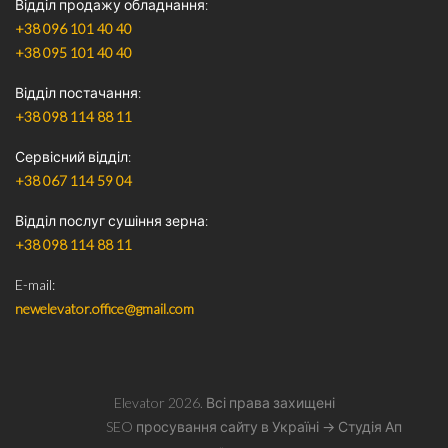
Відділ продажу обладнання
+38 096 101 40 40
+38 095 101 40 40
Відділ постачання
+38 098 114 88 11
Сервісний відділ
+38 067 114 59 04
Відділ послуг сушіння зерна
+38 098 114 88 11
E-mail
newelevator.office@gmail.com
Elevator
2026
. Всі права захищені
SEO просування сайту в Україні
→ Студія Ап