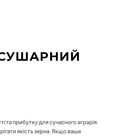
ОСУШАРНИЙ
ті та прибутку
для сучасного аграрія.
рігати якість зерна. Якщо ваше