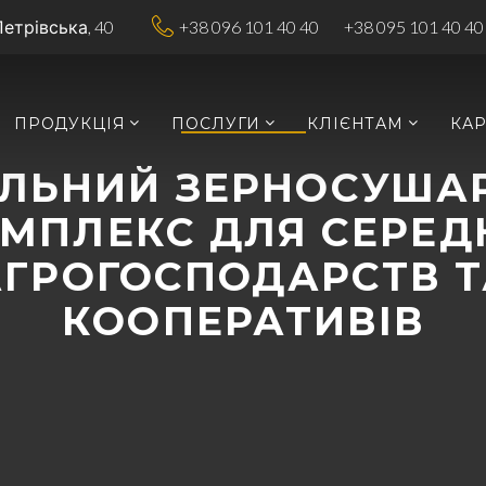
Петрівська, 40
+38 096 101 40 40
+38 095 101 40 40
ПРОДУКЦІЯ
ПОСЛУГИ
КЛІЄНТАМ
КАР
АЛЬНИЙ ЗЕРНОСУША
МПЛЕКС ДЛЯ СЕРЕД
АГРОГОСПОДАРСТВ Т
КООПЕРАТИВІВ