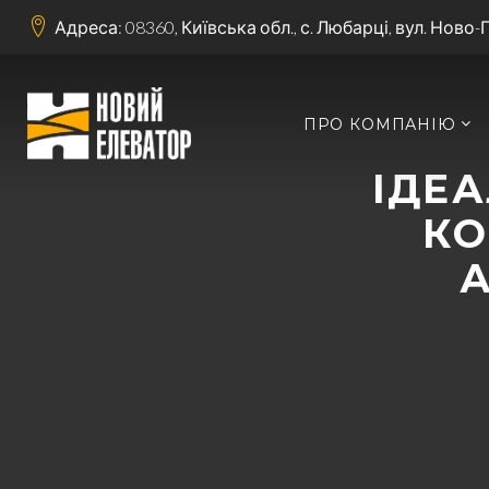
Адреса: 08360, Київська обл., с. Любарці, вул. Ново-
ПРО КОМПАНІЮ
ІДЕ
КО