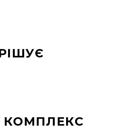
РІШУЄ
Й КОМПЛЕКС