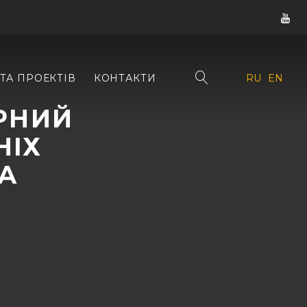
ТА ПРОЕКТІВ
КОНТАКТИ
RU
EN
РНИЙ
НІХ
А