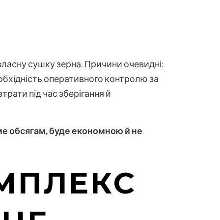
власну сушку зерна. Причини очевидні:
еобхідність оперативного контролю за
втрати під час зберігання й
ме обсягам, буде економною й не
МПЛЕКС