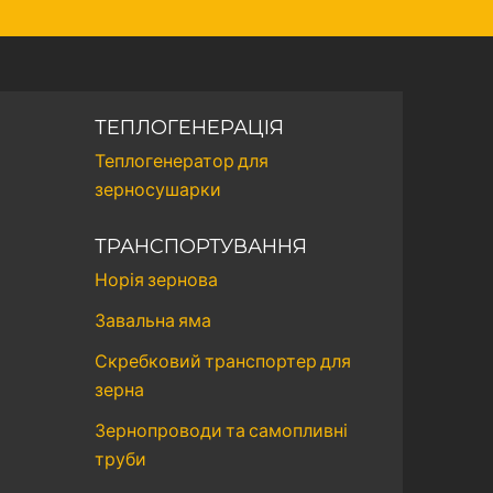
ТЕПЛОГЕНЕРАЦІЯ
Теплогенератор для
зерносушарки
ТРАНСПОРТУВАННЯ
Норія зернова
Завальна яма
Скребковий транспортер для
зерна
Зернопроводи та самопливні
труби