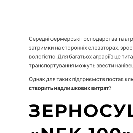
Середні фермерські господарства та агр
затримки на сторонніх елеваторах, зрос
вологістю. Для багатьох аграріїв це пита
транспортування можуть звести нанівец
Однак для таких підприємств постає кл
створить надлишкових витрат?
ЗЕРНОСУ