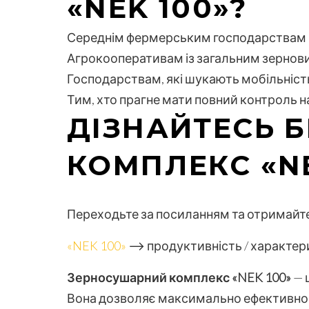
«NEK 100»?
Середнім фермерським господарствам (
Агрокооперативам із загальним зернови
Господарствам, які шукають мобільніст
Тим, хто прагне мати повний контроль
ДІЗНАЙТЕСЬ 
КОМПЛЕКС «NE
Переходьте за посиланням та отримайте
«NEK 100»
⟶ продуктивність / характер
Зерносушарний комплекс «NEK 100»
— 
Вона дозволяє максимально ефективно об