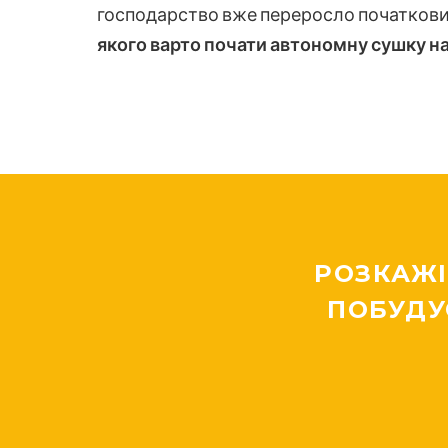
господарство вже переросло початковий
якого варто почати автономну сушку на
РОЗКАЖІ
ПОБУДУ