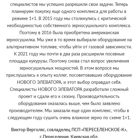
специалистов мы успешно разрешили свои задачи. Теперь
планируем покупку еще одного комплекса для работы в
режиме 1+1. В 2015 году мы столкнулись с критической
необходимостью собственного зерносушильного комплекса.
Поэтому в 2016 была приобретена американская
зерносушилка. Мы уже в то время выбирали оборудование на
альтернативном топливе, чтобы уйти от газовой зависимости.
К 2021 году мы почти в два раза расширили посевные
площади кукурузы. Поэтому снова стал вопрос увеличения
зерносушильных мощностей. В этом вопросе мы
прислушались к опыту коллег, посоветовавших оборудование
НОВОГО ЭЛЕВАТОРА, и этот выбор оправдал себя.
Специалисты НОВОГО ЭЛЕВАТОРА разработали сложный
проект и сдали его к сезону. Производительность
оборудования оказалась выше, чем было заявлено
производителем. Мы заказали еще один комплекс, чтобы в
следующем году сушить очень влажное зерно по схеме 1+1.
Виктор Верголяс, совладелец ПСП «ПЕРЕСЕЛЕНСКОЕ-К»,
с.Переселение, Киевская обл.