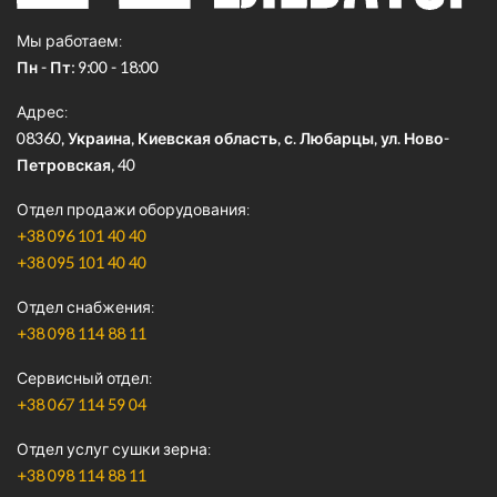
Мы работаем
Пн - Пт: 9:00 - 18:00
Адрес
08360, Украина, Киевская область, с. Любарцы, ул. Ново-
Петровская, 40
Отдел продажи оборудования
+38 096 101 40 40
+38 095 101 40 40
Отдел снабжения
+38 098 114 88 11
Сервисный отдел
+38 067 114 59 04
Отдел услуг сушки зерна
+38 098 114 88 11