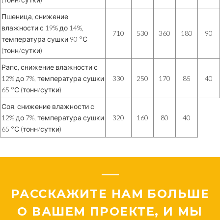
Пшеница, снижение
влажности с 19% до 14%,
710
530
360
180
90
температура сушки 90 °С
(тонн/сутки)
Рапс, снижение влажности с
12% до 7%, температура сушки
330
250
170
85
40
65 °С (тонн/сутки)
Соя, снижение влажности с
12% до 7%, температура сушки
320
160
80
40
65 °С (тонн/сутки)
РАССКАЖИТЕ НАМ БОЛЬШЕ
О ВАШЕМ ПРОЕКТЕ, И МЫ