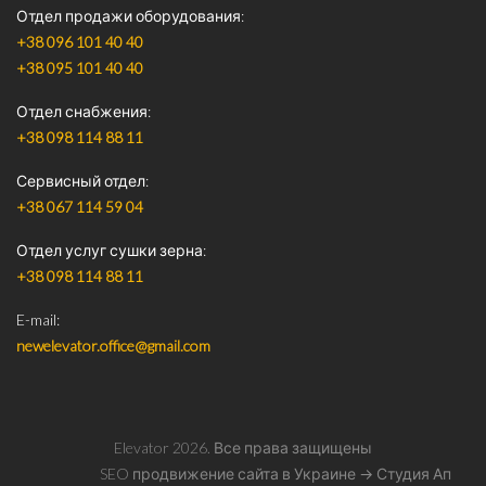
Отдел продажи оборудования
+38 096 101 40 40
+38 095 101 40 40
Отдел снабжения
+38 098 114 88 11
Сервисный отдел
+38 067 114 59 04
Отдел услуг сушки зерна
+38 098 114 88 11
E-mail
newelevator.office@gmail.com
Elevator
2026
. Все права защищены
SEO продвижение сайта в Украине
→ Студия Ап