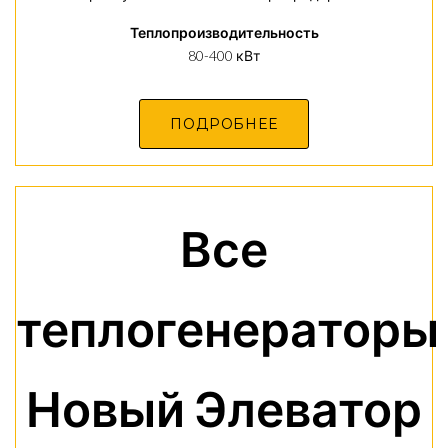
Теплопроизводительность
80-400 кВт
ПОДРОБНЕЕ
Все
теплогенераторы
Новый Элеватор