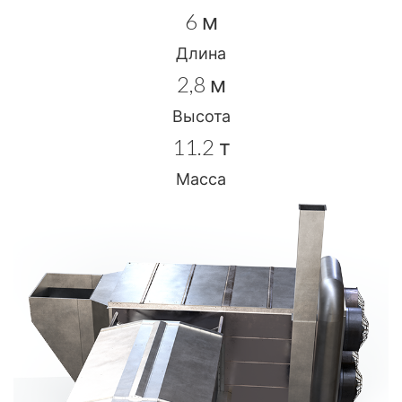
6 м
Длина
2,8 м
Высота
11.2 т
Масса