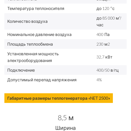
Температура теплоносителя
до 120 °с
до 85 000 м³/
Количество воздуха
час
Номинальное давление воздуха
400 Па
Площадь теплообмена
230 м2
Установленная мощность
32,7 кВт
электрооборудования
Подключение
400/50 в/гц
Допустимый перепад напряжения
4%
Габаритные размеры теплогенератора «NET 2500»
8,5 м
Ширина