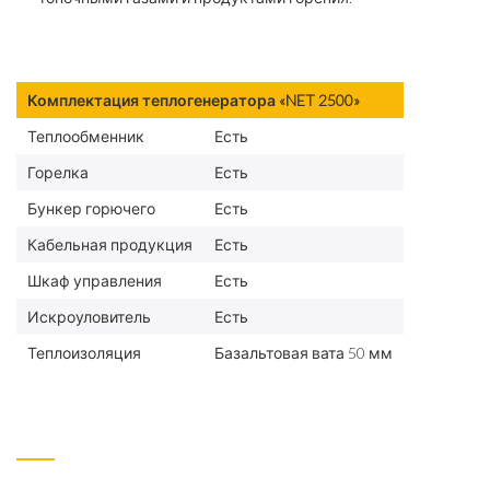
Комплектация теплогенератора «NET 2500»
Теплообменник
Есть
Горелка
Есть
Бункер горючего
Есть
Кабельная продукция
Есть
Шкаф управления
Есть
Искроуловитель
Есть
Теплоизоляция
Базальтовая вата 50 мм