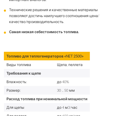
Технические решения и качественные материалы
позволяют достичь наилучшего соотношения цена/
качество/производительность.
Самая низкая себестоимость топлива.
Топливо для теплогенераторов «NET 2500»
Виды топлива
Щепа, пеллета
Требования к щепе
Влажность:
до 40%
Размер:
30 .. 50 мм
Расход топлива при номинальной мощности
Для щепы
до 4 м3/час
Для пеллет
до 650 кг/час