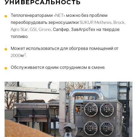
УНИВЕРСАЛЬНОСТЬ
Теплогенераторами «NET» можно без проблем
переоборудовать зерносушилки SUKUP, Methews, Brock,
Agro Star, GSI, Grono, Сапфир, ЗавАгроТех на твердое
топливо.
Может использоваться для обогрева помещений от
2
2000м
.
Обслуживается одним сотрудником в смене.