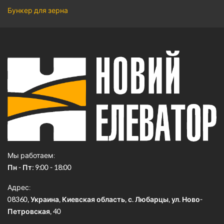
Бункер для зерна
Мы работаем
Пн - Пт: 9:00 - 18:00
Адрес
08360, Украина, Киевская область, с. Любарцы, ул. Ново-
Петровская, 40