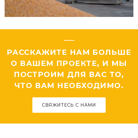
РАССКАЖИТЕ НАМ БОЛЬШЕ
О ВАШЕМ ПРОЕКТЕ, И МЫ
ПОСТРОИМ ДЛЯ ВАС ТО,
ЧТО ВАМ НЕОБХОДИМО.
СВЯЖИТЕСЬ С НАМИ