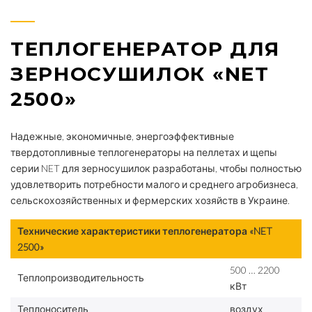
ТЕПЛОГЕНЕРАТОР ДЛЯ
ЗЕРНОСУШИЛОК «NET
2500»
Надежные, экономичные, энергоэффективные
твердотопливные теплогенераторы на пеллетах и щепы
серии NET для зерносушилок разработаны, чтобы полностью
удовлетворить потребности малого и среднего агробизнеса,
сельскохозяйственных и фермерских хозяйств в Украине.
Технические характеристики теплогенератора «NET
2500»
500 … 2200
Теплопроизводительность
кВт
Теплоноситель
воздух