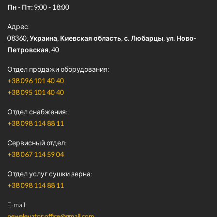
Пн - Пт: 9:00 - 18:00
Адрес
08360, Украина, Киевская область, с. Любарцы, ул. Ново-
Петровская, 40
Отдел продажи оборудования
+38 096 101 40 40
+38 095 101 40 40
Отдел снабжения
+38 098 114 88 11
Сервисный отдел
+38 067 114 59 04
Отдел услуг сушки зерна
+38 098 114 88 11
E-mail
newelevator.office@gmail.com