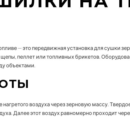
ШИЛКИ НА 
пливе — это передвижная установка для сушки зерн
 щепы, пеллет или топливных брикетов. Оборудова
ду объектами.
БОТЫ
 нагретого воздуха через зерновую массу. Твердое
духа. Далее этот воздух равномерно проходит чере