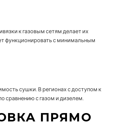
ивязки к газовым сетям делает их
ет функционировать с минимальным
мость сушки. В регионах с доступом к
о сравнению с газом и дизелем.
ОВКА ПРЯМО