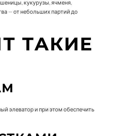
шеницы, кукурузы, ячменя,
ва — от небольших партий до
Т ТАКИЕ
АМ
й элеватор и при этом обеспечить