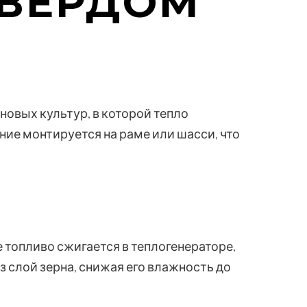
ТВЕРДОМ
овых культур, в которой тепло
ние монтируется на раме или шасси, что
 топливо сжигается в теплогенераторе,
з слой зерна, снижая его влажность до