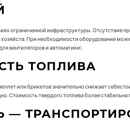
Й
виях ограниченной инфраструктуры. Отсутствие пр
 хозяйств. При необходимости оборудование мож
для вентиляторов и автоматики).
СТЬ ТОПЛИВА
еллет или брикетов значительно снижает себестои
о. Стоимость твердого топлива более стабильна п
 — ТРАНСПОРТИР