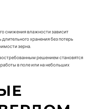
ого снижения влажности зависит
 длительного хранения без потерь
оимости зерна.
ее востребованным решением становятся
работы в поле или на небольших
ЫЕ