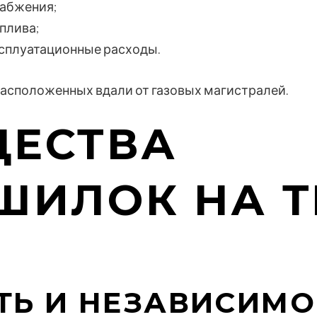
набжения;
плива;
сплуатационные расходы.
 расположенных вдали от газовых магистралей.
ЕСТВА
ШИЛОК НА 
Ь И НЕЗАВИСИМОС