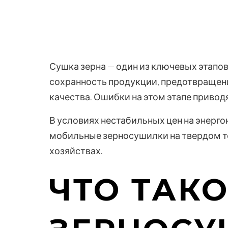
Сушка зерна — один из ключевых этапо
сохранность продукции, предотвращени
качества. Ошибки на этом этапе приво
В условиях нестабильных цен на энерго
мобильные зерносушилки на твердом то
хозяйствах.
ЧТО ТАК