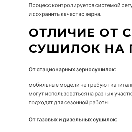
Процесс контролируется системой регу
и сохранить качество зерна.
ОТЛИЧИЕ ОТ 
СУШИЛОК НА 
От стационарных зерносушилок:
мобильные модели не требуют капитал
могут использоваться на разных участк
подходят для сезонной работы.
От газовых и дизельных сушилок: