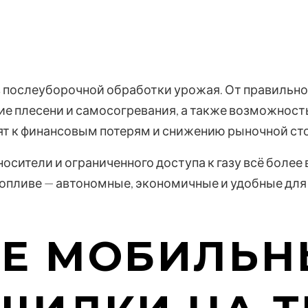
в послеуборочной обработки урожая. От правильн
е плесени и самосогревания, а также возможность
дят к финансовым потерям и снижению рыночной ст
носители и ограниченного доступа к газу всё бол
пливе — автономные, экономичные и удобные для 
ОЕ МОБИЛЬН