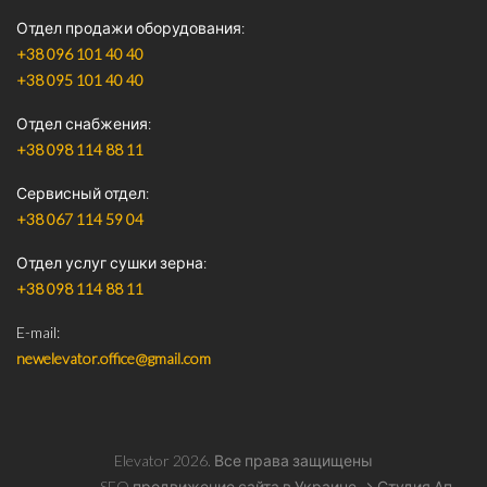
Отдел продажи оборудования
+38 096 101 40 40
+38 095 101 40 40
Отдел снабжения
+38 098 114 88 11
Сервисный отдел
+38 067 114 59 04
Отдел услуг сушки зерна
+38 098 114 88 11
E-mail
newelevator.office@gmail.com
Elevator
2026
. Все права защищены
SEO продвижение сайта в Украине
→ Студия Ап